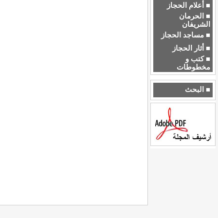
■ أعلام الحجاز
■ الحرمان
الشريفان
■ مساجد الحجاز
■ أثار الحجاز
■ كتب و
مخطوطات
■ البحث