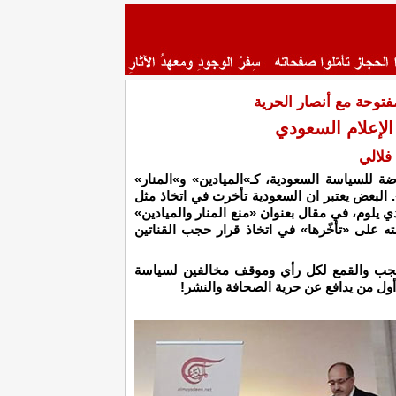
توحة مع أنصار الحرية
الإعلام السعودي
فلالي
ة للسياسة السعودية، كـ»الميادين» و»المنار»
 البعض يعتبر ان السعودية تأخرت في اتخاذ مثل
يلوم، في مقال بعنوان «منع المنار والميادين»
على «تأخّرها» في اتخاذ قرار حجب القناتين
الحجب والقمع لكل رأي وموقف مخالفين لسياسة
ل من يدافع عن حرية الصحافة والنشر!