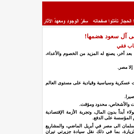
ى آل سعود هضمها!
هاب فقي
بعد آخر، يصنع له المزيد من الخصوم والأعداء،
إلا مصر.
ات عسكرية وسياسية وقيادية على مستوى العالم
يرا.
ات والأشخاص، محدود ومؤقت.
 أبداً بدون المال، وتجربة الأزمة الإقتصادية
م المؤسسة على الدفع.
 سلمان الى مصر في أبريل الماضي، والمشاريع
لزيارة، بما في ذلك نقل سيادة جزيرتي تيران