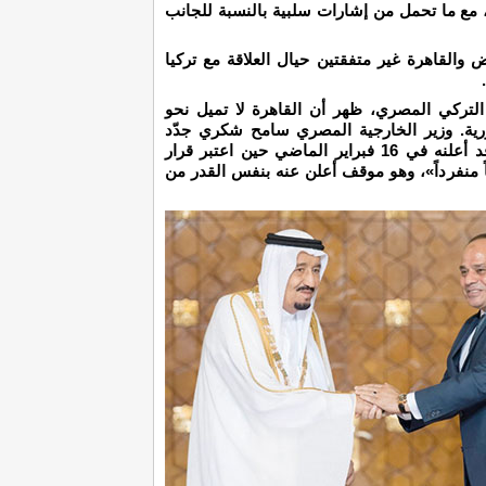
 مع ما تحمل من إشارات سلبية بالنسبة للجانب
ض والقاهرة غير متفقتين حيال العلاقة مع تركيا
لتركي المصري، ظهر أن القاهرة لا تميل نحو
رية. وزير الخارجية المصري سامح شكري جدّد
موقف بلاده من المسألة السورية والذي كان قد أعلنه في 16 فبراير الماضي حين اعتبر قرار
اً منفرداً»، وهو موقف أعلن عنه بنفس القدر من