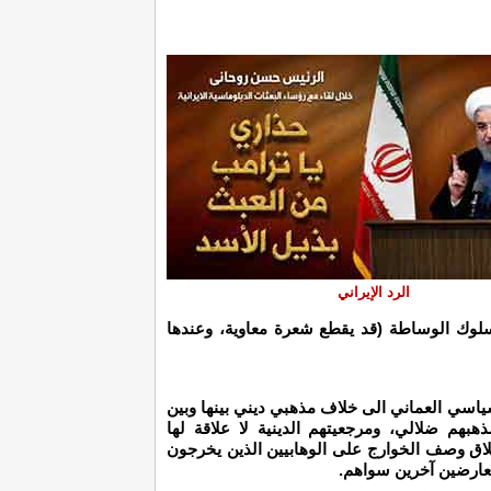
الرد الإيراني
سلوك الوساطة (قد يقطع شعرة معاوية، وعندها
ياسي العماني الى خلاف مذهبي ديني بينها وبين
هبهم ضلالي، ومرجعيتهم الدينية لا علاقة لها
اطلاق وصف الخوارج على الوهابيين الذين يخرجون
عارضين آخرين سواهم.