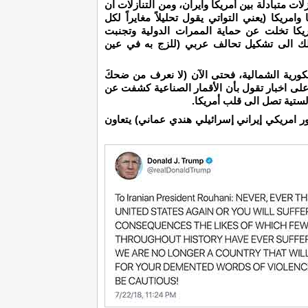
لات متبادلة بين أمريكا وايران، ومن التنازلات ان
مريكا (يعني التواتي يقول تحليلاً مغايراً لكل
ريكا تخلت عن حماية الممرات الدولية وتجنبت
ذلك الى تشكيل تحالف عربي (للزج به في عين
لكورية الشمالية، فحتى الآن (لا نعرف من ضحكَ
على اخبار تقول بأن الأقمار الصناعية كشفت عن
لستية تصل الى قلب أمريكا.
ور امريكي إيراني إسرائيلي هندي عماني) يتعاون