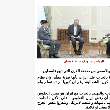
الرياض تستهدف سلطنة عمان
 والاسمي من صفقة القرن التي تبيع فلسطين.
بالحرب على ايران، بأنها ضربة معلّم، وان نظام
 كوريا الشمالية، رغم ان كوريا لم تستسلم ولم
وبات والتهديد بالحرب مع ايران هو مجرد الجلوس
ل أن رفض ايران التفاوض ـ على الأقل ما دامت
م بالمهانة والتبعية لأمريكا، وشعروا ببعض الحرج
 معنى او فائدة.