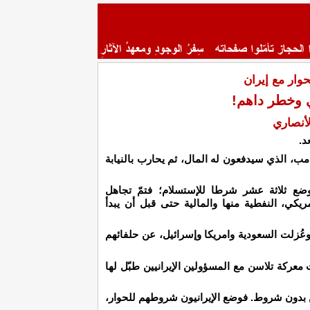
وار مع إيران
 وخطر داهم!
أنصاري
د.
رامب، الذي سيدفعون له المال، ثم يحارب بالنيابة
وضع ثلاثة عشر شرطا للإستسلام؛ فتمّ تجاهل
كي، النفطية منها والمالية حتى قبل أن يبدأ
وعُزلت السعودية وامريكا وإسرائيل، عن حلفائهم
معركة تلاسن مع المسؤولين الإيرانيين طبّل لها
ين بدون شروط. فوضع الإيرانيون شروطهم للحوار،