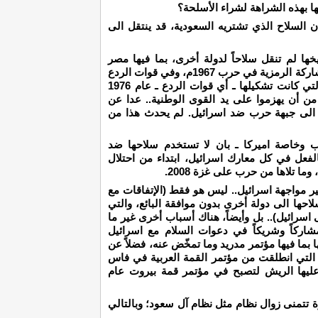
ا بهذه الشراهة لشراء الأسلحة؟
ن السلاح الذي تشتريه السعودية، قد ينتقل الى
خها لم تنقل سلاحاً لدولة أخرى، بما فيها مصر
وسوريا، اللتان خاضتا حرب عام 1973. وعدا المشاركة الرمزية في حرب 1967م، وفي قوات الردع
العربية في لبنان بعد اشتعال الحرب الأهلية، والتي كانت تشكيلها ـ أي قوات الردع ـ عام 1976
ن أن يهزموا على يد القوى الوطنية.. عدا عن
ل الى جبهة حرب ضد اسرائيل. لم يحدث هذا من
ب وخاصة اميركا ـ بان لا تستخدم سلاحها ضد
فعل في كل معارك اسرائيل، ابتداء من احتلال
ر مواجهة اسرائيل.. ليس هو فقط (الإتفاقات مع
حها الى دولة أخرى بدون موافقة البائع، والتي
سرائيل).. بل وأيضاً، هناك أسباب أخرى غير ما
مشاركاً وشريكاً في دعوات السلام مع اسرائيل
ا بما فيها مؤتمر مدريد وما تمخّض عنه، فضلاً عن
 التي انطلقت من مؤتمر القمة العربية في فاس
 ونبت عليها الريش لتصبح في مؤتمر قمة بيروت عام
يرة تتمنى زوال نظام مثل نظام آل سعود؛ وبالتالي